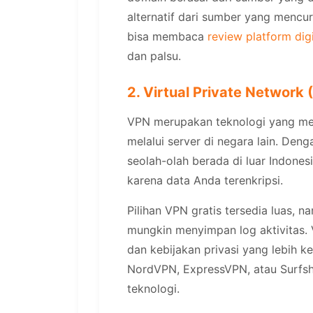
alternatif dari sumber yang mencu
bisa membaca
review platform digi
dan palsu.
2. Virtual Private Network
VPN merupakan teknologi yang men
melalui server di negara lain. Den
seolah-olah berada di luar Indonesi
karena data Anda terenkripsi.
Pilihan VPN gratis tersedia luas, 
mungkin menyimpan log aktivitas.
dan kebijakan privasi yang lebih k
NordVPN, ExpressVPN, atau Surfsh
teknologi.