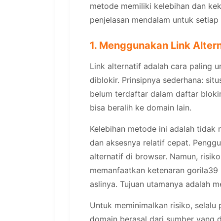
metode memiliki kelebihan dan kek
penjelasan mendalam untuk setiap
1. Menggunakan Link Alterna
Link alternatif adalah cara palin
diblokir. Prinsipnya sederhana: s
belum terdaftar dalam daftar bloki
bisa beralih ke domain lain.
Kelebihan metode ini adalah tidak
dan aksesnya relatif cepat. Peng
alternatif di browser. Namun, risik
memanfaatkan ketenaran gorila39 
aslinya. Tujuan utamanya adalah m
Untuk meminimalkan risiko, selalu p
domain berasal dari sumber yang 