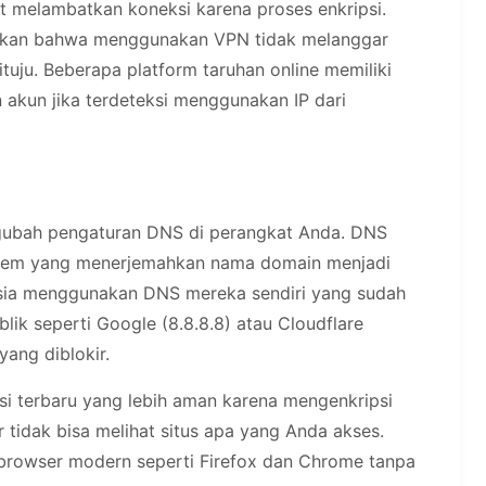
t melambatkan koneksi karena proses enkripsi.
stikan bahwa menggunakan VPN tidak melanggar
tuju. Beberapa platform taruhan online memiliki
akun jika terdeteksi menggunakan IP dari
gubah pengaturan DNS di perangkat Anda. DNS
tem yang menerjemahkan nama domain menjadi
nesia menggunakan DNS mereka sendiri yang sudah
blik seperti Google (8.8.8.8) atau Cloudflare
 yang diblokir.
i terbaru yang lebih aman karena mengenkripsi
 tidak bisa melihat situs apa yang Anda akses.
 browser modern seperti Firefox dan Chrome tanpa