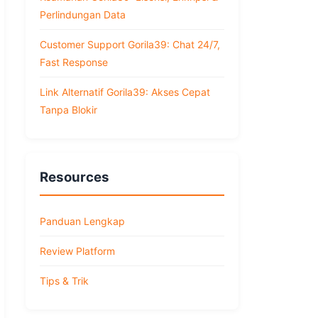
Perlindungan Data
Customer Support Gorila39: Chat 24/7,
Fast Response
Link Alternatif Gorila39: Akses Cepat
Tanpa Blokir
Resources
Panduan Lengkap
Review Platform
Tips & Trik