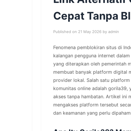
Cepat Tanpa Bl
Published on 21 May 2026 by admin
Fenomena pemblokiran situs di Ind
kalangan pengguna internet dalam b
yang diterapkan oleh pemerintah m
membuat banyak platform digital me
provider lokal. Salah satu platform
komunitas online adalah gorila39,
akses tanpa hambatan. Artikel ini
mengakses platform tersebut seca
dan keamanan yang perlu dipahami