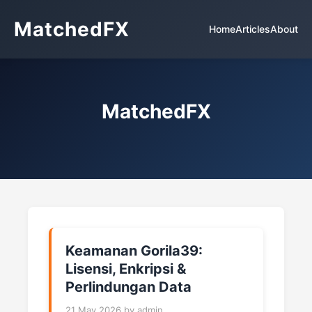
MatchedFX
Home
Articles
About
MatchedFX
Keamanan Gorila39:
Lisensi, Enkripsi &
Perlindungan Data
21 May 2026 by admin