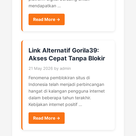
mendapatkan …
Read More →
Link Alternatif Gorila39:
Akses Cepat Tanpa Blokir
21 May 2026 by admin
Fenomena pemblokiran situs di
Indonesia telah menjadi perbincangan
hangat di kalangan pengguna internet
dalam beberapa tahun terakhir.
Kebijakan internet positif …
Read More →