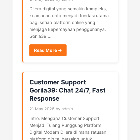
Di era digital yang semakin kompleks,
keamanan data menjadi fondasi utama
bagi setiap platform online yang
menjaga kepercayaan penggunanya.
Gorila39 …
Read More →
Customer Support
Gorila39: Chat 24/7, Fast
Response
21 May 2026 by admin
Intro: Mengapa Customer Support
Menjadi Tulang Punggung Platform
Digital Modern Di era di mana ratusan
platform digital bersaing untuk